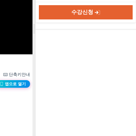
수강신청
단축키안내
앱으로 열기