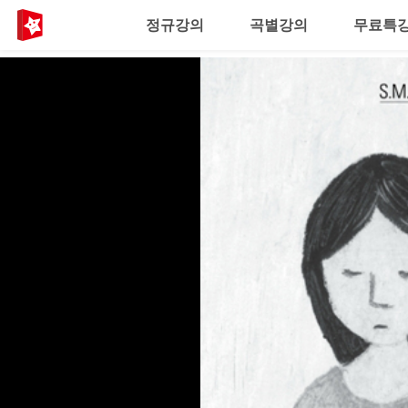
정규강의
곡별강의
무료특