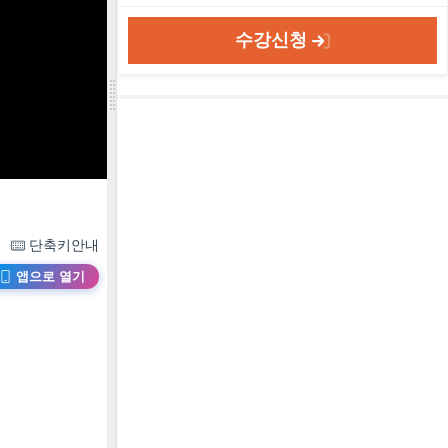
수강신청
단축키안내
앱으로 열기