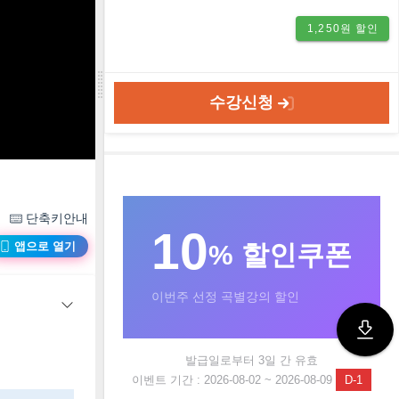
1,250원 할인
수강신청
단축키안내
10
% 할인쿠폰
앱으로 열기
이번주 선정 곡별강의 할인
발급일로부터 3일 간 유효
이벤트 기간 : 2026-08-02 ~ 2026-08-09
D-1