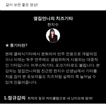
같이 보면 좋은 영상!
옆집언니의 치즈기타
한지수
★ 통기타란?
본래 클래식기타에서 분화되어 반주 전용으로 개발되었
으나 이제는 독주 연주에도 광범위하게 사용되는 대중적
인 기타입니다. 어쿠스틱기타, 포크기타로도 불립니다. 본
강의는 옆집언니처럼 친근한 한지수 선생님께서 기타를
처음 잡아 본 초보자들도 치즈처럼 실력이 쭉 늘어날 수
있게 만들어줍니다.
1.정규강의
최적의 정규 커리큘럼으로 내 난이도에 맞게!