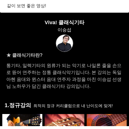
같이 보면 좋은 영상!
Viva! 클래식기타
이승섭
★ 클래식기타란?
통기타, 일렉기타의 원류가 되는 악기로 나일론 줄을 손으
로 뜯어 연주하는 정통 클래식악기입니다. 본 강의는 독일
아헨 음대와 뮌스터 음대 연주자 과정을 마친 이승섭 선생
님 노하우가 담긴 클래식기타 강의입니다.
1.정규강의
최적의 정규 커리큘럼으로 내 난이도에 맞게!