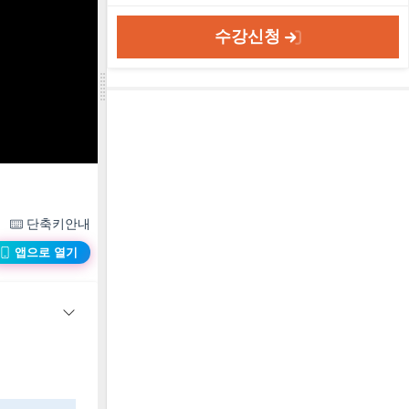
수강신청
단축키안내
앱으로 열기