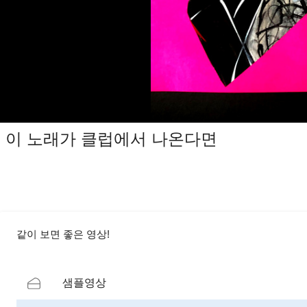
이 노래가 클럽에서 나온다면
같이 보면 좋은 영상!
샘플영상