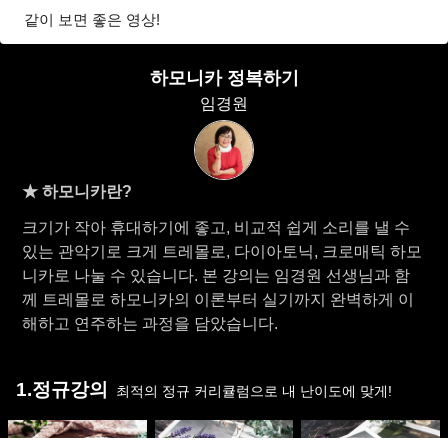
같이 보면 좋은 영상!
하모니카 정복하기
임경원
★ 하모니카란?
크기가 작아 휴대하기에 좋고, 비교적 쉽게 소리를 낼 수
있는 관악기로 크게 트레몰로, 다이아토닉, 크로매틱 하모
니카로 나눌 수 있습니다. 본 강의는 임경원 선생님과 함
께 트레몰로 하모니카의 이론부터 실기까지 완벽하게 이
해하고 연주하는 과정을 담았습니다.
1.정규강의
최적의 정규 커리큘럼으로 내 난이도에 맞게!