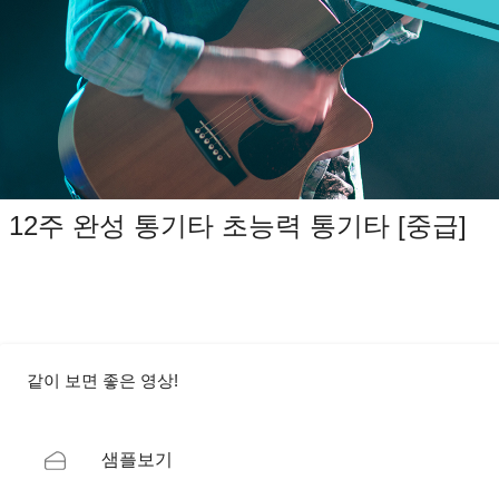
12주 완성 통기타 초능력 통기타 [중급]
같이 보면 좋은 영상!
샘플보기