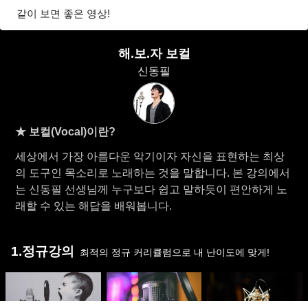
같이 보면 좋은 영상!
해.보.자 보컬
신동필
★ 보컬(Vocal)이란?
세상에서 가장 아름다운 악기이자 자신을 표현하는 최상
의 도구인 목소리로 노래하는 것을 말합니다. 본 강의에서
는 신동필 선생님께 누구보다 쉽고 말하듯이 편안하게 노
래할 수 있는 해답을 배워봅니다.
1.정규강의
최적의 정규 커리큘럼으로 내 난이도에 맞게!