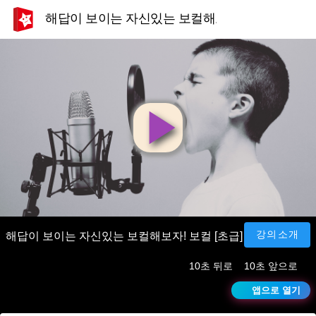
해답이 보이는 자신있는 보컬해보자! 보컬 [초급]
영
상
재
강의소개
해답이 보이는 자신있는 보컬해보자! 보컬 [초급]
10초 뒤로
10초 앞으로
생
앱으로 열기