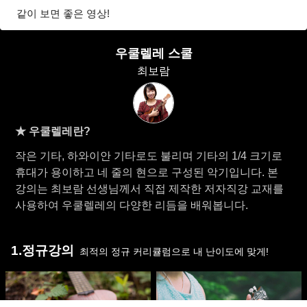
같이 보면 좋은 영상!
우쿨렐레 스쿨
최보람
★ 우쿨렐레란?
작은 기타, 하와이안 기타로도 불리며 기타의 1/4 크기로
휴대가 용이하고 네 줄의 현으로 구성된 악기입니다. 본
강의는 최보람 선생님께서 직접 제작한 저자직강 교재를
사용하여 우쿨렐레의 다양한 리듬을 배워봅니다.
1.정규강의
최적의 정규 커리큘럼으로 내 난이도에 맞게!