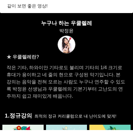
같이 보면 좋은 영상!
누구나 하는 우쿨렐레
박정윤
★ 우쿨렐레란?
작은 기타, 하와이안 기타로도 불리며 기타의 1/4 크기로
휴대가 용이하고 네 줄의 현으로 구성된 악기입니다. 본
강의는 음악을 전혀 모르는 사람도 누구나 연주할 수 있도
록 박정윤 선생님과 우쿨렐레의 기본기부터 고난도의 연
주까지 쉽고 재미있게 배웁니다.
1.정규강의
최적의 정규 커리큘럼으로 내 난이도에 맞게!