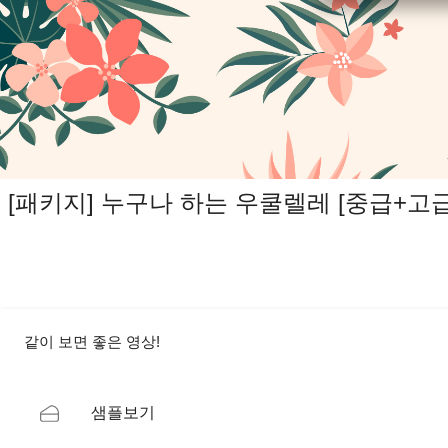
[패키지] 누구나 하는 우쿨렐레 [중급+고급
같이 보면 좋은 영상!
샘플보기