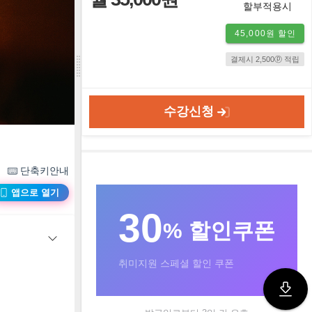
할부적용시
45,000원 할인
결제시 2,500ⓟ 적립
수강신청
단축키안내
앱으로 열기
30
% 할인쿠폰
취미지원 스페셜 할인 쿠폰