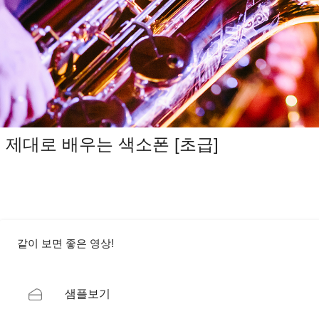
제대로 배우는 색소폰 [초급]
같이 보면 좋은 영상!
샘플보기