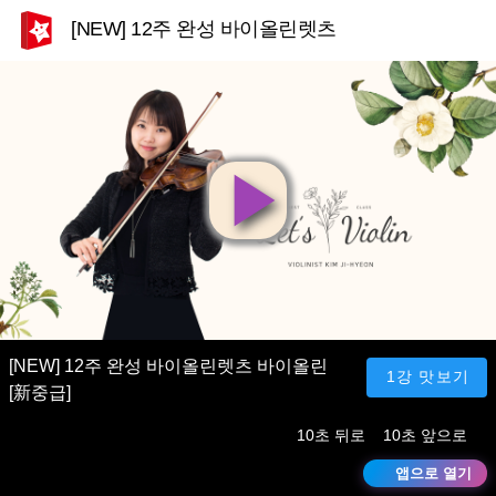
[NEW] 12주 완성 바이올린렛츠 바이올린 [新중급]
영
상
재
[NEW] 12주 완성 바이올린렛츠 바이올린
1강 맛보기
[新중급]
생
10초 뒤로
10초 앞으로
앱으로 열기