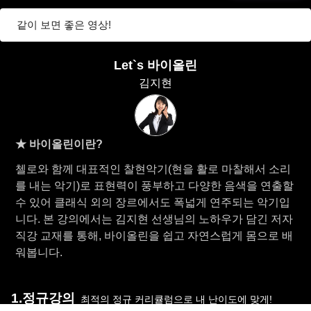
같이 보면 좋은 영상!
Let`s 바이올린
김지현
★ 바이올린이란?
첼로와 함께 대표적인 찰현악기(현을 활로 마찰해서 소리
를 내는 악기)로 표현력이 풍부하고 다양한 음색을 연출할
수 있어 클래식 외의 장르에서도 폭넓게 연주되는 악기입
니다. 본 강의에서는 김지현 선생님의 노하우가 담긴 저자
직강 교재를 통해, 바이올린을 쉽고 자연스럽게 몸으로 배
워봅니다.
1.정규강의
최적의 정규 커리큘럼으로 내 난이도에 맞게!