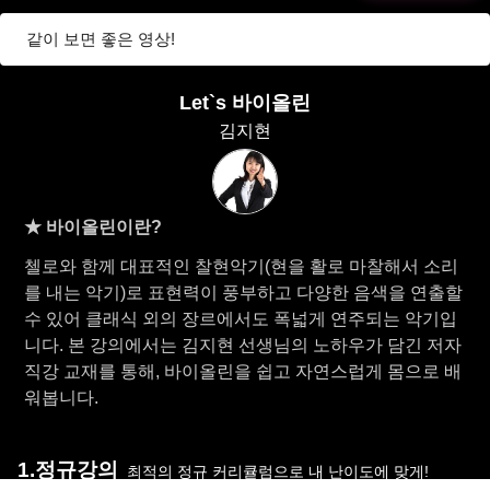
같이 보면 좋은 영상!
Let`s 바이올린
김지현
★ 바이올린이란?
첼로와 함께 대표적인 찰현악기(현을 활로 마찰해서 소리
를 내는 악기)로 표현력이 풍부하고 다양한 음색을 연출할
수 있어 클래식 외의 장르에서도 폭넓게 연주되는 악기입
니다. 본 강의에서는 김지현 선생님의 노하우가 담긴 저자
직강 교재를 통해, 바이올린을 쉽고 자연스럽게 몸으로 배
워봅니다.
1.정규강의
최적의 정규 커리큘럼으로 내 난이도에 맞게!