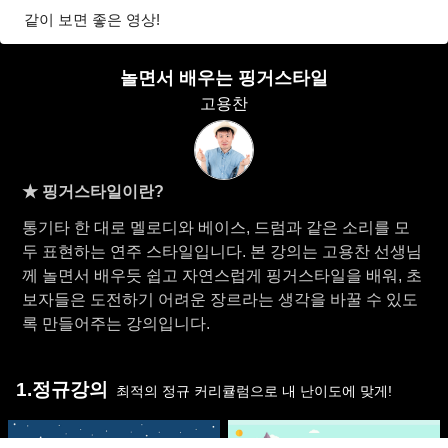
같이 보면 좋은 영상!
놀면서 배우는 핑거스타일
고용찬
★ 핑거스타일이란?
통기타 한 대로 멜로디와 베이스, 드럼과 같은 소리를 모
두 표현하는 연주 스타일입니다. 본 강의는 고용찬 선생님
께 놀면서 배우듯 쉽고 자연스럽게 핑거스타일을 배워, 초
보자들은 도전하기 어려운 장르라는 생각을 바꿀 수 있도
록 만들어주는 강의입니다.
1.정규강의
최적의 정규 커리큘럼으로 내 난이도에 맞게!