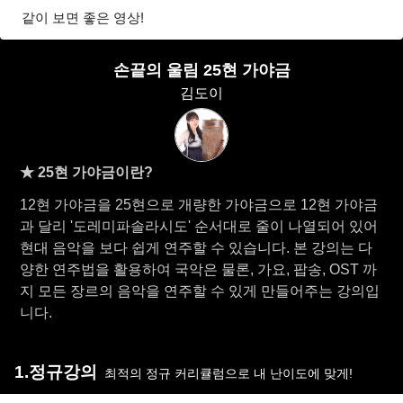
같이 보면 좋은 영상!
손끝의 울림 25현 가야금
김도이
★ 25현 가야금이란?
12현 가야금을 25현으로 개량한 가야금으로 12현 가야금
과 달리 '도레미파솔라시도' 순서대로 줄이 나열되어 있어
현대 음악을 보다 쉽게 연주할 수 있습니다. 본 강의는 다
양한 연주법을 활용하여 국악은 물론, 가요, 팝송, OST 까
지 모든 장르의 음악을 연주할 수 있게 만들어주는 강의입
니다.
1.정규강의
최적의 정규 커리큘럼으로 내 난이도에 맞게!