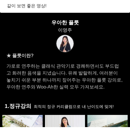
같이 보면 좋은 영상!
우아한 플룻
이영주
★ 플룻이란?
가로로 연주하는 클래식 관악기로 경쾌하면서도 부드럽
고 화려한 음색을 지녔습니다. 유쾌 발랄하게, 여러분이
놓치기 쉬운 부분 하나까지 짚어주는 우아한 플룻 강의로,
우아한 연주와 Woo-Ah한 실력 모두 가져보세요.
1.정규강의
최적의 정규 커리큘럼으로 내 난이도에 맞게!