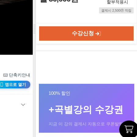
할부적용시
결제시 2,500ⓟ 적립
수강신청
단축키안내
앱으로 열기
100% 할인
+곡별강의 수강권
지금 이 강의 결제시 자동으로 쿠폰발행!