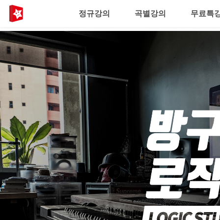
정규강의
곡별강의
무료특