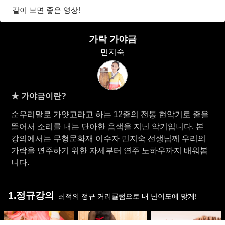
같이 보면 좋은 영상!
가락 가야금
민지숙
★ 가야금이란?
순우리말로 가얏고라고 하는 12줄의 전통 현악기로 줄을
뜯어서 소리를 내는 단아한 음색을 지닌 악기입니다. 본
강의에서는 무형문화재 이수자 민지숙 선생님께 우리의
가락을 연주하기 위한 자세부터 연주 노하우까지 배워봅
니다.
1.정규강의
최적의 정규 커리큘럼으로 내 난이도에 맞게!