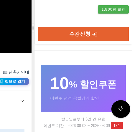
1,800원 할인
수강신청
단축키안내
10
% 할인쿠폰
앱으로 열기
이번주 선정 곡별강의 할인
발급일로부터 3일 간 유효
이벤트 기간 : 2026-08-02 ~ 2026-08-09
D-1