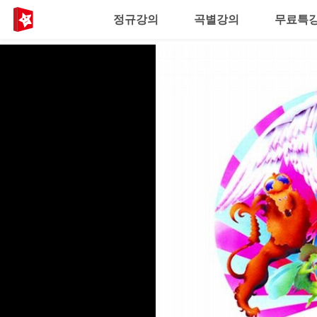
정규강의
곡별강의
무료특