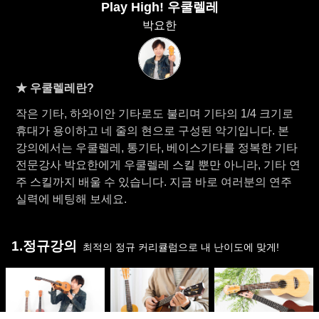
Play High! 우쿨렐레
박요한
★ 우쿨렐레란?
작은 기타, 하와이안 기타로도 불리며 기타의 1/4 크기로
휴대가 용이하고 네 줄의 현으로 구성된 악기입니다. 본
강의에서는 우쿨렐레, 통기타, 베이스기타를 정복한 기타
전문강사 박요한에게 우쿨렐레 스킬 뿐만 아니라, 기타 연
주 스킬까지 배울 수 있습니다. 지금 바로 여러분의 연주
실력에 베팅해 보세요.
1.정규강의
최적의 정규 커리큘럼으로 내 난이도에 맞게!