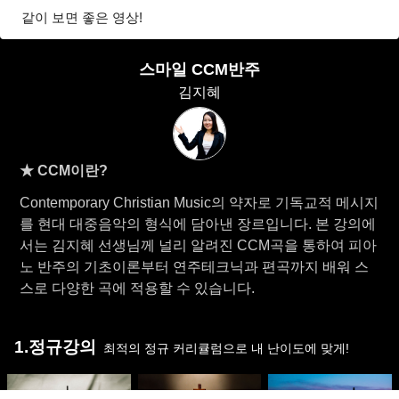
같이 보면 좋은 영상!
스마일 CCM반주
김지혜
★ CCM이란?
Contemporary Christian Music의 약자로 기독교적 메시지
를 현대 대중음악의 형식에 담아낸 장르입니다. 본 강의에
서는 김지혜 선생님께 널리 알려진 CCM곡을 통하여 피아
노 반주의 기초이론부터 연주테크닉과 편곡까지 배워 스
스로 다양한 곡에 적용할 수 있습니다.
1.정규강의
최적의 정규 커리큘럼으로 내 난이도에 맞게!