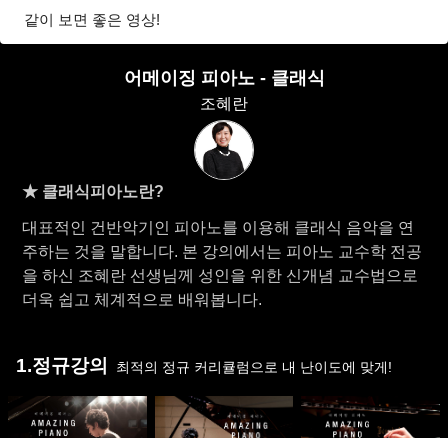
같이 보면 좋은 영상!
어메이징 피아노 - 클래식
조혜란
★ 클래식피아노란?
대표적인 건반악기인 피아노를 이용해 클래식 음악을 연
주하는 것을 말합니다. 본 강의에서는 피아노 교수학 전공
을 하신 조혜란 선생님께 성인을 위한 신개념 교수법으로
더욱 쉽고 체계적으로 배워봅니다.
1.정규강의
최적의 정규 커리큘럼으로 내 난이도에 맞게!