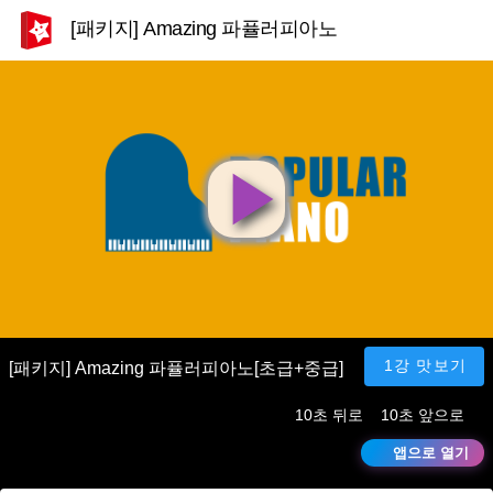
[패키지] Amazing 파퓰러피아노[초급+중급]
영
상
재
1강 맛보기
[패키지] Amazing 파퓰러피아노[초급+중급]
10초 뒤로
10초 앞으로
생
앱으로 열기