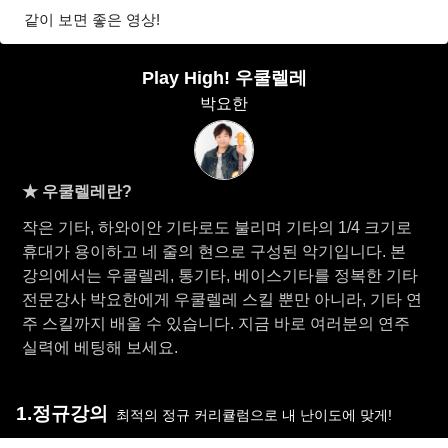
같이 보면 좋은 영상!
Play High! 우쿨렐레
박요한
★ 우쿨렐레란?
작은 기타, 하와이안 기타로도 불리며 기타의 1/4 크기로
휴대가 용이하고 네 줄의 현으로 구성된 악기입니다. 본
강의에서는 우쿨렐레, 통기타, 베이스기타를 정복한 기타
전문강사 박요한에게 우쿨렐레 스킬 뿐만 아니라, 기타 연
주 스킬까지 배울 수 있습니다. 지금 바로 여러분의 연주
실력에 베팅해 보세요.
1.정규강의
최적의 정규 커리큘럼으로 내 난이도에 맞게!