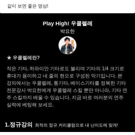
같이 보면 좋은 영상!
Play High! 우쿨렐레
박요한
★ 우쿨렐레란?
작은 기타, 하와이안 기타로도 불리며 기타의 1/4 크기로
휴대가 용이하고 네 줄의 현으로 구성된 악기입니다. 본
강의에서는 우쿨렐레, 통기타, 베이스기타를 정복한 기타
전문강사 박요한에게 우쿨렐레 스킬 뿐만 아니라, 기타 연
주 스킬까지 배울 수 있습니다. 지금 바로 여러분의 연주
실력에 베팅해 보세요.
1.정규강의
최적의 정규 커리큘럼으로 내 난이도에 맞게!