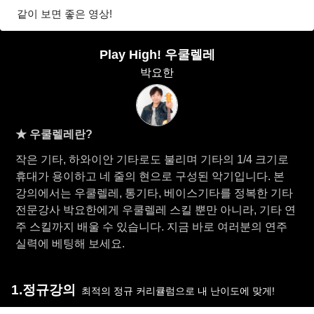
같이 보면 좋은 영상!
Play High! 우쿨렐레
박요한
★ 우쿨렐레란?
작은 기타, 하와이안 기타로도 불리며 기타의 1/4 크기로
휴대가 용이하고 네 줄의 현으로 구성된 악기입니다. 본
강의에서는 우쿨렐레, 통기타, 베이스기타를 정복한 기타
전문강사 박요한에게 우쿨렐레 스킬 뿐만 아니라, 기타 연
주 스킬까지 배울 수 있습니다. 지금 바로 여러분의 연주
실력에 베팅해 보세요.
1.정규강의
최적의 정규 커리큘럼으로 내 난이도에 맞게!