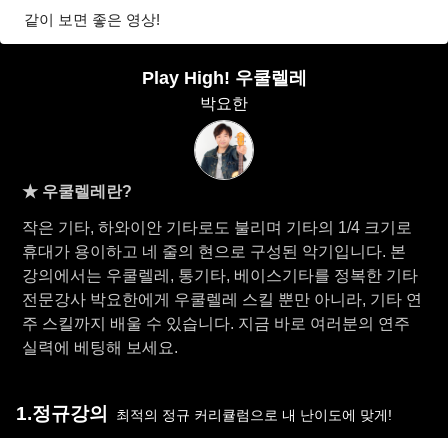
같이 보면 좋은 영상!
Play High! 우쿨렐레
박요한
★ 우쿨렐레란?
작은 기타, 하와이안 기타로도 불리며 기타의 1/4 크기로
휴대가 용이하고 네 줄의 현으로 구성된 악기입니다. 본
강의에서는 우쿨렐레, 통기타, 베이스기타를 정복한 기타
전문강사 박요한에게 우쿨렐레 스킬 뿐만 아니라, 기타 연
주 스킬까지 배울 수 있습니다. 지금 바로 여러분의 연주
실력에 베팅해 보세요.
1.정규강의
최적의 정규 커리큘럼으로 내 난이도에 맞게!