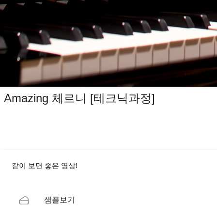
Amazing 체르니 [테크닉과정]
같이 보면 좋은 영상!
샘플보기