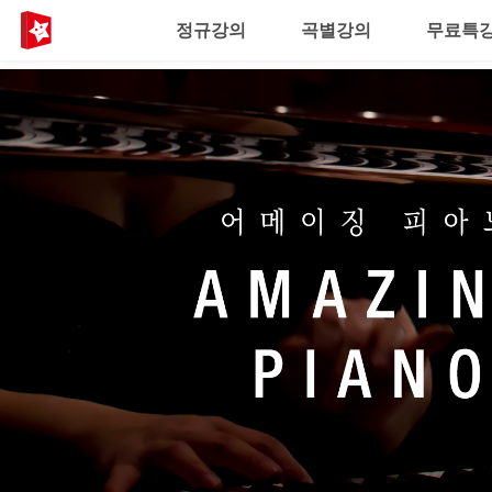
정규강의
곡별강의
무료특