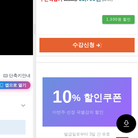
1,300원 할인
수강신청
단축키안내
앱으로 열기
10
% 할인쿠폰
이번주 선정 곡별강의 할인
발급일로부터 3일 간 유효