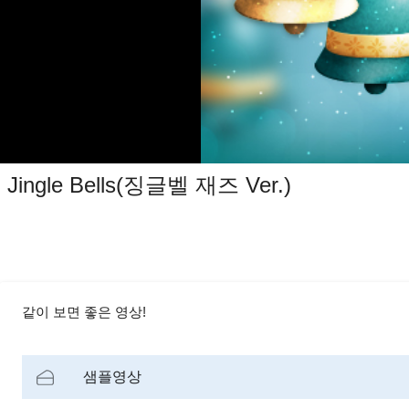
Jingle Bells(징글벨 재즈 Ver.)
같이 보면 좋은 영상!
샘플영상