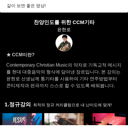
같이 보면 좋은 영상!
찬양인도를 위한 CCM기타
윤현로
★ CCM이란?
Contemporary Christian Music의 약자로 기독교적 메시지
를 현대 대중음악의 형식에 담아낸 장르입니다. 본 강의는
윤현로 선생님께 통기타를 사용하여 기타 연주방법부터
콘티제작과 편곡까지 스스로 할 수 있도록 배워봅니다.
1.정규강의
최적의 정규 커리큘럼으로 내 난이도에 맞게!